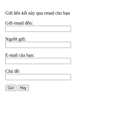
Gửi liên kết này qua email cho bạn
Gửi email đến:
Người gửi:
E-mail của bạn:
Chủ đề:
Gửi
Hủy